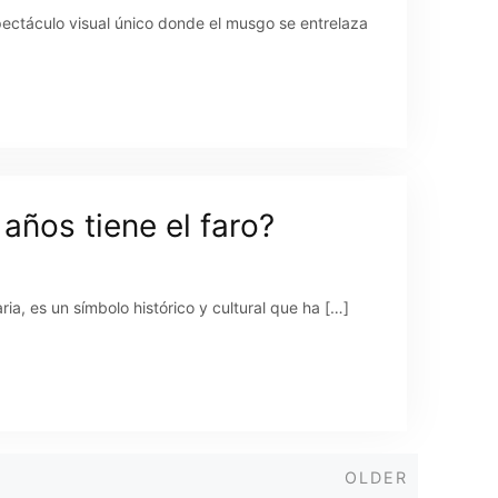
ectáculo visual único donde el musgo se entrelaza
ños tiene el faro?
a, es un símbolo histórico y cultural que ha […]
Older
OLDER