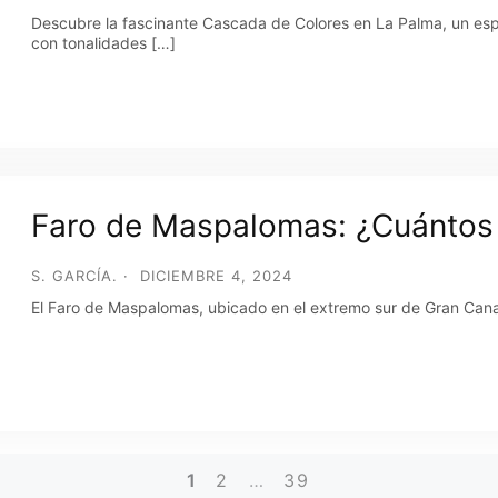
Descubre la fascinante Cascada de Colores en La Palma, un esp
con tonalidades […]
Faro de Maspalomas: ¿Cuántos a
S. GARCÍA.
DICIEMBRE 4, 2024
El Faro de Maspalomas, ubicado en el extremo sur de Gran Canari
1
2
…
39