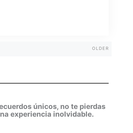
Older
OLDER
recuerdos únicos, no te pierdas
una experiencia inolvidable.