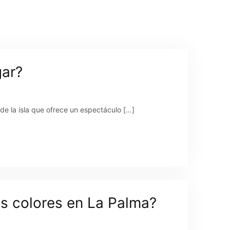
gar?
 de la isla que ofrece un espectáculo […]
os colores en La Palma?