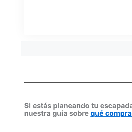
Posts
navigation
Si estás planeando tu escapada
nuestra guía sobre
qué compra