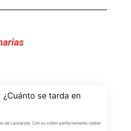
narias
 ¿Cuánto se tarda en
es de Lanzarote. Con su cráter perfectamente visible