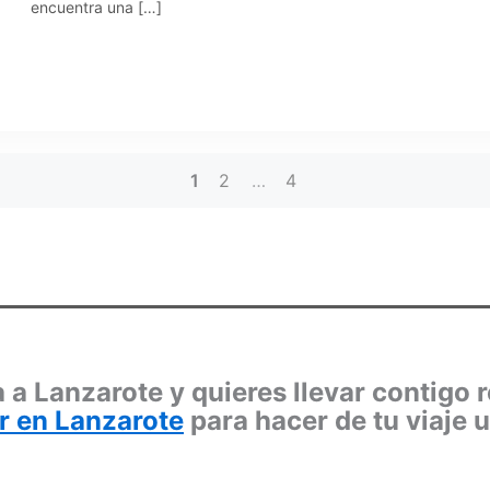
encuentra una […]
1
2
…
4
 a Lanzarote y quieres llevar contigo 
r en Lanzarote
para hacer de tu viaje 