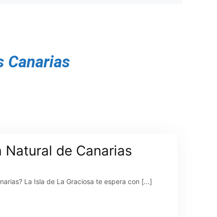
s Canarias
a Natural de Canarias
anarias? La Isla de La Graciosa te espera con […]