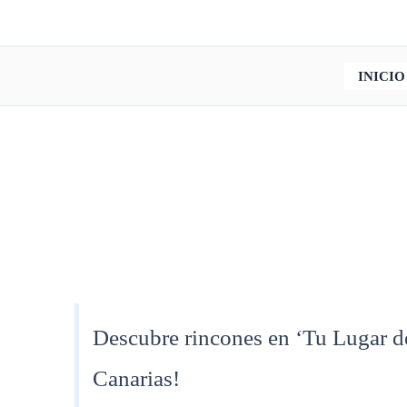
Ir
al
contenido
INICIO
Descubre rincones en ‘Tu Lugar de
Canarias!