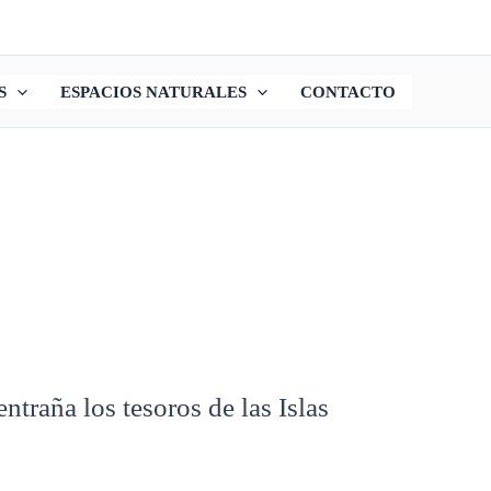
S
ESPACIOS NATURALES
CONTACTO
traña los tesoros de las Islas