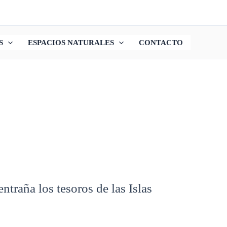
S
ESPACIOS NATURALES
CONTACTO
traña los tesoros de las Islas