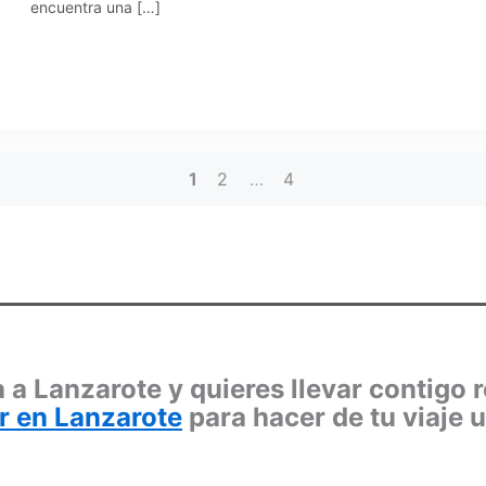
encuentra una […]
1
2
…
4
 a Lanzarote y quieres llevar contigo 
r en Lanzarote
para hacer de tu viaje 