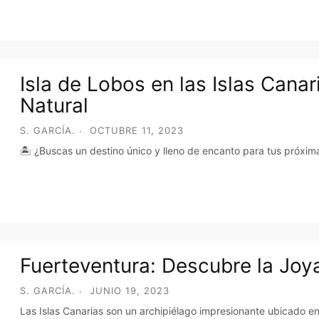
Isla de Lobos en las Islas Cana
Natural
S. GARCÍA.
OCTUBRE 11, 2023
🏝️ ¿Buscas un destino único y lleno de encanto para tus próxim
Fuerteventura: Descubre la Joya
S. GARCÍA.
JUNIO 19, 2023
Las Islas Canarias son un archipiélago impresionante ubicado en 