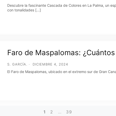
Descubre la fascinante Cascada de Colores en La Palma, un esp
con tonalidades […]
Faro de Maspalomas: ¿Cuántos a
S. GARCÍA.
DICIEMBRE 4, 2024
El Faro de Maspalomas, ubicado en el extremo sur de Gran Canari
1
2
…
39