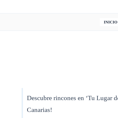
Ir
al
contenido
INICIO
Descubre rincones en ‘Tu Lugar de
Canarias!