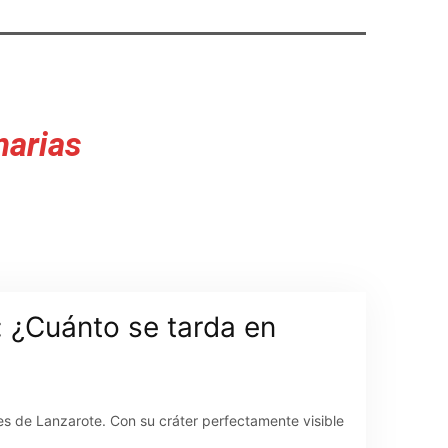
narias
 ¿Cuánto se tarda en
es de Lanzarote. Con su cráter perfectamente visible