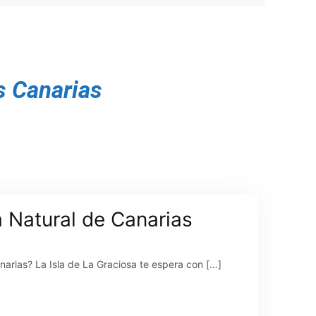
s Canarias
a Natural de Canarias
anarias? La Isla de La Graciosa te espera con […]