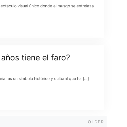
ectáculo visual único donde el musgo se entrelaza
ños tiene el faro?
a, es un símbolo histórico y cultural que ha […]
Older
OLDER