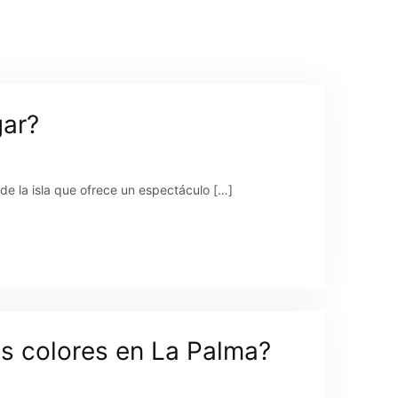
gar?
 de la isla que ofrece un espectáculo […]
os colores en La Palma?