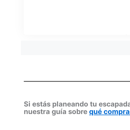
Posts
navigation
Si estás planeando tu escapada
nuestra guía sobre
qué compra