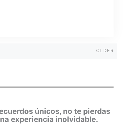
Older
OLDER
recuerdos únicos, no te pierdas
una experiencia inolvidable.