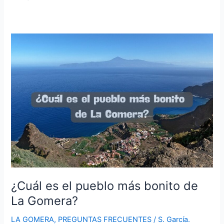
¿Cuál es el pueblo más bonito de
La Gomera?
LA GOMERA
,
PREGUNTAS FRECUENTES
/
S. García.