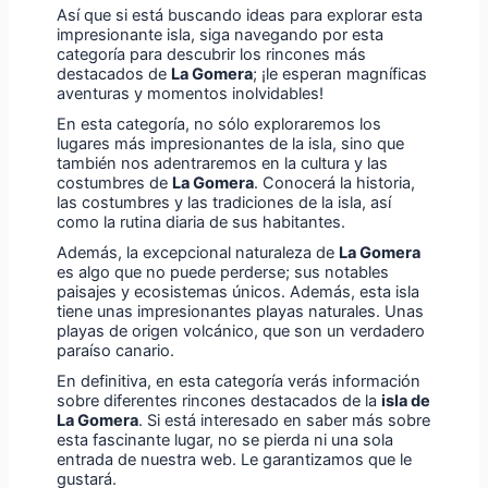
Así que si está buscando ideas para explorar esta
impresionante isla, siga navegando por esta
categoría para descubrir los rincones más
destacados de
La Gomera
; ¡le esperan magníficas
aventuras y momentos inolvidables!
En esta categoría, no sólo exploraremos los
lugares más impresionantes de la isla, sino que
también nos adentraremos en la cultura y las
costumbres de
La Gomera
. Conocerá la historia,
las costumbres y las tradiciones de la isla, así
como la rutina diaria de sus habitantes.
Además, la excepcional naturaleza de
La Gomera
es algo que no puede perderse; sus notables
paisajes y ecosistemas únicos. Además, esta isla
tiene unas impresionantes playas naturales. Unas
playas de origen volcánico, que son un verdadero
paraíso canario.
En definitiva, en esta categoría verás información
sobre diferentes rincones destacados de la
isla de
La Gomera
. Si está interesado en saber más sobre
esta fascinante lugar, no se pierda ni una sola
entrada de nuestra web. Le garantizamos que le
gustará.