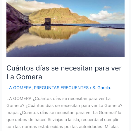
en
La
Gomera?
Cuántos días se necesitan para ver
La Gomera
LA GOMERA
,
PREGUNTAS FRECUENTES
/
S. García.
LA GOMERA ¿Cuántos días se necesitan para ver La
Gomera? ¿Cuántos días se necesitan para ver La Gomera?
mapa: ¿Cuántos días se necesitan para ver La Gomera? lo
que debes de hacer. Si viajas a la isla, recuerda el cumplir
con las normas establecidas por las autoridades. Míralas