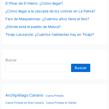
El Pinar de El Hierro: ¿Cómo llegar?
o
¿Cómo llegar a la cascada de los colores en La Palma?
r
Faro de Maspalomas: ¿Cuántos años tiene el faro?
:
¿Dónde está el pueblo de Masca?
Tinajo Lanzarote: ¿Cuántos habitantes hay en Tinajo?
Buscar
Buscar
Archipiélago Canario
Cueva Pintada
Cueva Pintada en Gran Canaria
Cueva Pintada en Gáldar