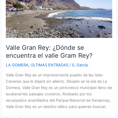
Gomera?
Valle Gran Rey: ¿Dónde se
encuentra el valle Gram Rey?
LA GOMERA
,
ÚLTIMAS ENTRADAS
/
S. García.
Valle Gran Rey es un impresionante pueblo de las Islas
Canarias que le dejará sin aliento. Situado en la isla de La
Gomera, Valle Gran Rey es un pintoresco municipio lleno de
exuberantes paisajes costeros. Rodeado por los
escarpados acantilados del Parque Nacional de Garajonay,
Valle Gran Rey es un destino idílico para quienes buscan