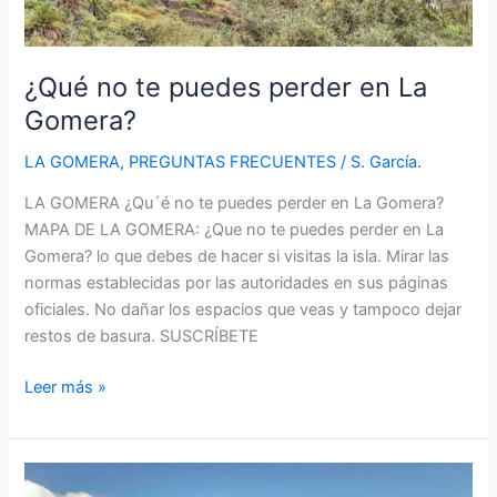
¿Qué no te puedes perder en La
Gomera?
LA GOMERA
,
PREGUNTAS FRECUENTES
/
S. García.
LA GOMERA ¿Qu´é no te puedes perder en La Gomera?
MAPA DE LA GOMERA: ¿Que no te puedes perder en La
Gomera? lo que debes de hacer si visitas la isla. Mirar las
normas establecidas por las autoridades en sus páginas
oficiales. No dañar los espacios que veas y tampoco dejar
restos de basura. SUSCRÍBETE
¿Qué
Leer más »
no
te
puedes
perder