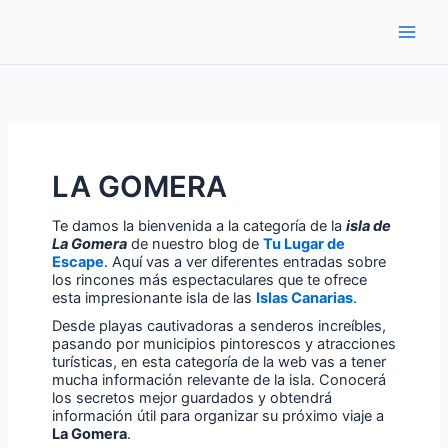
Ir
al
contenido
LA GOMERA
Te damos la bienvenida a la categoría de la
isla de
La Gomera
de nuestro blog de
Tu Lugar de
Escape
. Aquí vas a ver diferentes entradas sobre
los rincones más espectaculares que te ofrece
esta impresionante isla de las
Islas Canarias
.
Desde playas cautivadoras a senderos increíbles,
pasando por municipios pintorescos y atracciones
turísticas, en esta categoría de la web vas a tener
mucha información relevante de la isla. Conocerá
los secretos mejor guardados y obtendrá
información útil para organizar su próximo viaje a
La Gomera
.