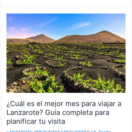
de
Papagayo:
Un
Tesoro
de
Lanzarote
🌞
¿Cuál es el mejor mes para viajar a
Lanzarote? Guía completa para
planificar tu visita