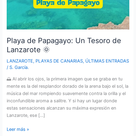
Playa de Papagayo: Un Tesoro de
Lanzarote 🌞
LANZAROTE
,
PLAYAS DE CANARIAS
,
ÚLTIMAS ENTRADAS
/
S. García.
🌅 Al abrir los ojos, la primera imagen que se graba en tu
mente es la del resplandor dorado de la arena bajo el sol, la
música del mar rompiendo suavemente contra la orilla y el
inconfundible aroma a salitre. Y si hay un lugar donde
estas sensaciones alcanzan su máxima expresión en
Lanzarote, ese […]
Playa
Leer más »