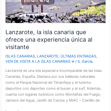
para
planificar
tu
visita
Lanzarote, la isla canaria que
ofrece una experiencia única al
visitante
ISLAS CANARIAS
,
LANZAROTE
,
ÚLTIMAS ENTRADAS
,
VEN DE VISITA A LA ISLAS CANARIAS ✈️
/
S. García.
Lanzarote es una isla especial e incomparable de las Islas
Canarias, España. Destaca por sus bellezas naturales
como el Parque Nacional de Timanfaya y el turismo
deportivo con deportes como el buceo y el surf. Además,
cuenta con lugares turísticos como Montañas del Fuego,
Jameos del Agua, Jardín de Cactus y MIAC – Castillo de