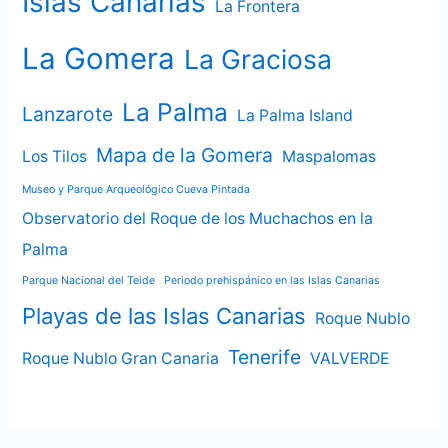
Islas Canarias
La Frontera
La Gomera
La Graciosa
La Palma
Lanzarote
La Palma Island
Mapa de la Gomera
Los Tilos
Maspalomas
Museo y Parque Arqueológico Cueva Pintada
Observatorio del Roque de los Muchachos en la
Palma
Parque Nacional del Teide
Periodo prehispánico en las Islas Canarias
Playas de las Islas Canarias
Roque Nublo
Tenerife
Roque Nublo Gran Canaria
VALVERDE