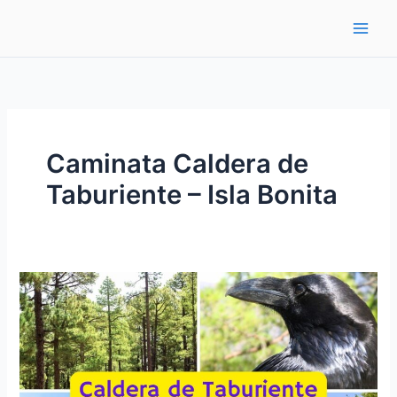
Ir
al
contenido
Caminata Caldera de
Taburiente – Isla Bonita