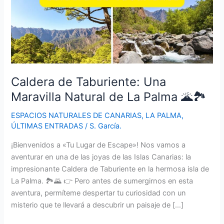
Caldera de Taburiente: Una
Maravilla Natural de La Palma 🌋🏞️
ESPACIOS NATURALES DE CANARIAS
,
LA PALMA
,
ÚLTIMAS ENTRADAS
/
S. García.
¡Bienvenidos a «Tu Lugar de Escape»! Nos vamos a
aventurar en una de las joyas de las Islas Canarias: la
impresionante Caldera de Taburiente en la hermosa isla de
La Palma. 🏞️🌄 👉 Pero antes de sumergirnos en esta
aventura, permíteme despertar tu curiosidad con un
misterio que te llevará a descubrir un paisaje de […]