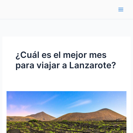
Ir
al
contenido
¿Cuál es el mejor mes
para viajar a Lanzarote?