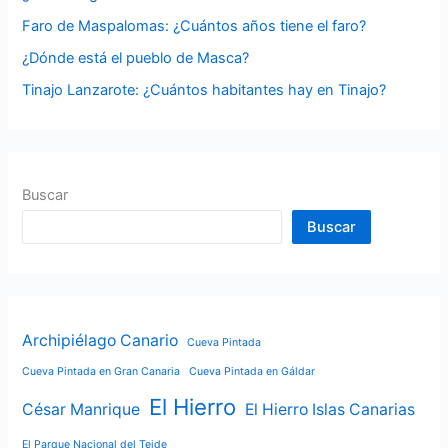
r
Faro de Maspalomas: ¿Cuántos años tiene el faro?
:
¿Dónde está el pueblo de Masca?
Tinajo Lanzarote: ¿Cuántos habitantes hay en Tinajo?
Buscar
Buscar
Archipiélago Canario
Cueva Pintada
Cueva Pintada en Gran Canaria
Cueva Pintada en Gáldar
El Hierro
César Manrique
El Hierro Islas Canarias
El Parque Nacional del Teide