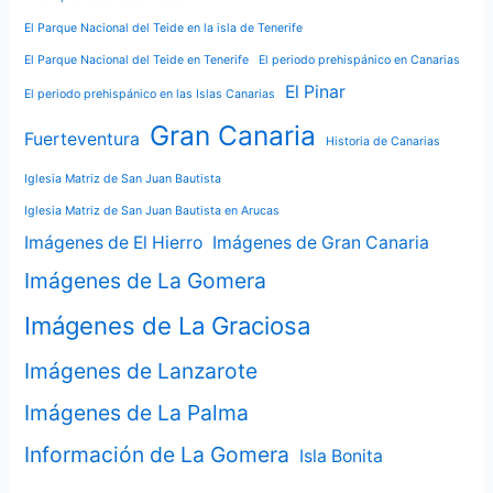
El Parque Nacional del Teide en la isla de Tenerife
El Parque Nacional del Teide en Tenerife
El periodo prehispánico en Canarias
El Pinar
El periodo prehispánico en las Islas Canarias
Gran Canaria
Fuerteventura
Historia de Canarias
Iglesia Matriz de San Juan Bautista
Iglesia Matriz de San Juan Bautista en Arucas
Imágenes de El Hierro
Imágenes de Gran Canaria
Imágenes de La Gomera
Imágenes de La Graciosa
Imágenes de Lanzarote
Imágenes de La Palma
Información de La Gomera
Isla Bonita