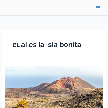
Ir
al
contenido
cual es la isla bonita