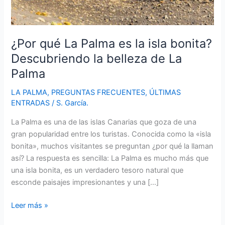
¿Por qué La Palma es la isla bonita?
Descubriendo la belleza de La
Palma
LA PALMA
,
PREGUNTAS FRECUENTES
,
ÚLTIMAS
ENTRADAS
/
S. García.
La Palma es una de las islas Canarias que goza de una
gran popularidad entre los turistas. Conocida como la «isla
bonita», muchos visitantes se preguntan ¿por qué la llaman
así? La respuesta es sencilla: La Palma es mucho más que
una isla bonita, es un verdadero tesoro natural que
esconde paisajes impresionantes y una […]
¿Por
Leer más »
qué