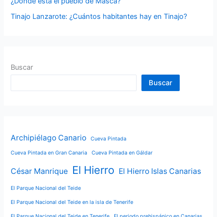
¿Dónde está el pueblo de Masca?
Tinajo Lanzarote: ¿Cuántos habitantes hay en Tinajo?
Buscar
Buscar
Archipiélago Canario
Cueva Pintada
Cueva Pintada en Gran Canaria
Cueva Pintada en Gáldar
El Hierro
César Manrique
El Hierro Islas Canarias
El Parque Nacional del Teide
El Parque Nacional del Teide en la isla de Tenerife
El Parque Nacional del Teide en Tenerife
El periodo prehispánico en Canarias