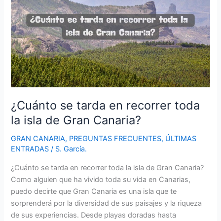
¿Cuánto se tarda en recorrer toda
la isla de Gran Canaria?
GRAN CANARIA
,
PREGUNTAS FRECUENTES
,
ÚLTIMAS
ENTRADAS
/
S. García.
¿Cuánto se tarda en recorrer toda la isla de Gran Canaria?
Como alguien que ha vivido toda su vida en Canarias,
puedo decirte que Gran Canaria es una isla que te
sorprenderá por la diversidad de sus paisajes y la riqueza
de sus experiencias. Desde playas doradas hasta