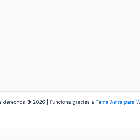
s derechos © 2026 | Funciona gracias a
Tema Astra para 
Aviso Legal
Política de Privacidad
Política de Cookies