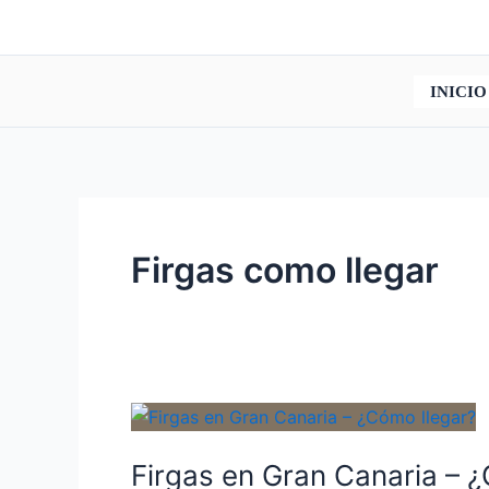
Ir
al
contenido
INICIO
Firgas como llegar
Firgas en Gran Canaria – 