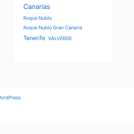
Canarias
Roque Nublo
Roque Nublo Gran Canaria
Tenerife
VALVERDE
WordPress