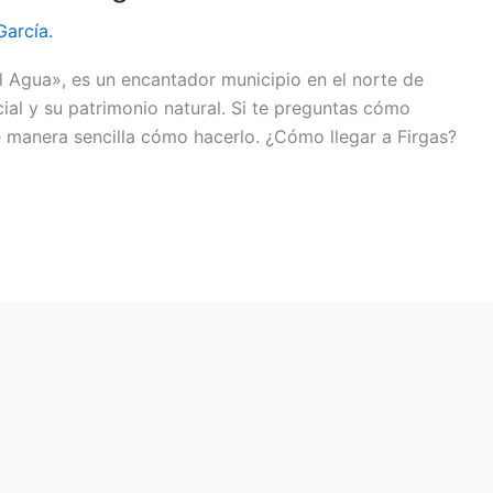
García.
l Agua», es un encantador municipio en el norte de
ial y su patrimonio natural. Si te preguntas cómo
de manera sencilla cómo hacerlo. ¿Cómo llegar a Firgas?