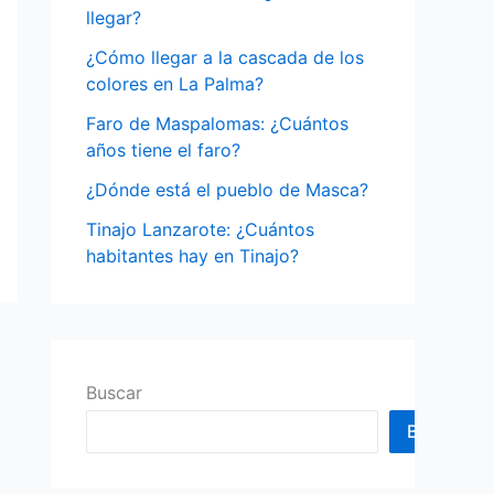
o
llegar?
r
¿Cómo llegar a la cascada de los
:
colores en La Palma?
Faro de Maspalomas: ¿Cuántos
años tiene el faro?
¿Dónde está el pueblo de Masca?
Tinajo Lanzarote: ¿Cuántos
habitantes hay en Tinajo?
Buscar
Buscar