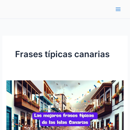
Ir
al
contenido
Frases típicas canarias