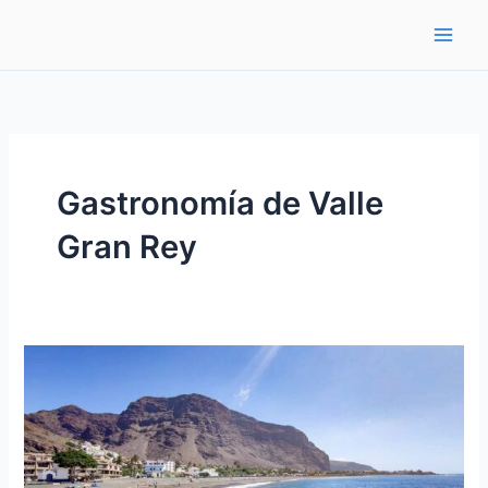
Ir
al
contenido
Gastronomía de Valle
Gran Rey