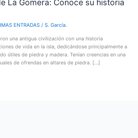
e La Gomera: Conoce su historia
TIMAS ENTRADAS
/
S. García.
n una antigua civilización con una historia
ciones de vida en la isla, dedicándose principalmente a
ando útiles de piedra y madera. Tenían creencias en una
uales de ofrendas en altares de piedra. […]