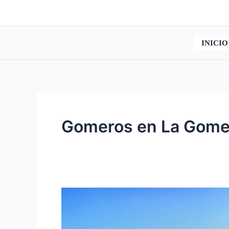
Ir
al
contenido
INICIO
Gomeros en La Gome