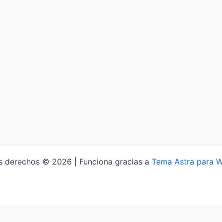
s derechos © 2026 | Funciona gracias a
Tema Astra para 
Aviso Legal
Política de Privacidad
Política de Cookies