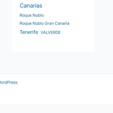
Canarias
Roque Nublo
Roque Nublo Gran Canaria
Tenerife
VALVERDE
WordPress