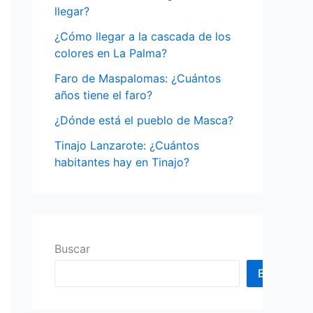
o
llegar?
r
¿Cómo llegar a la cascada de los
:
colores en La Palma?
Faro de Maspalomas: ¿Cuántos
años tiene el faro?
¿Dónde está el pueblo de Masca?
Tinajo Lanzarote: ¿Cuántos
habitantes hay en Tinajo?
Buscar
Buscar