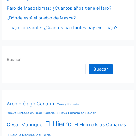
r
Faro de Maspalomas: ¿Cuántos años tiene el faro?
:
¿Dónde está el pueblo de Masca?
Tinajo Lanzarote: ¿Cuántos habitantes hay en Tinajo?
Buscar
Buscar
Archipiélago Canario
Cueva Pintada
Cueva Pintada en Gran Canaria
Cueva Pintada en Gáldar
El Hierro
César Manrique
El Hierro Islas Canarias
El Parque Nacional del Teide