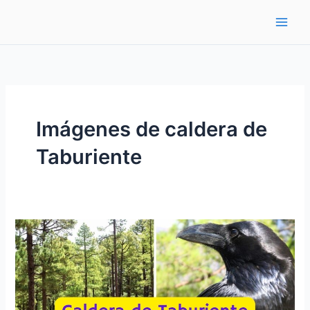
Ir
al
contenido
Imágenes de caldera de
Taburiente