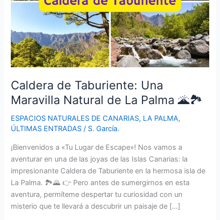
Caldera de Taburiente: Una
Maravilla Natural de La Palma 🌋🏞️
ESPACIOS NATURALES DE CANARIAS
,
LA PALMA
,
ÚLTIMAS ENTRADAS
/
S. García.
¡Bienvenidos a «Tu Lugar de Escape»! Nos vamos a
aventurar en una de las joyas de las Islas Canarias: la
impresionante Caldera de Taburiente en la hermosa isla de
La Palma. 🏞️🌄 👉 Pero antes de sumergirnos en esta
aventura, permíteme despertar tu curiosidad con un
misterio que te llevará a descubrir un paisaje de […]