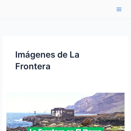
Ir
al
contenido
Imágenes de La
Frontera