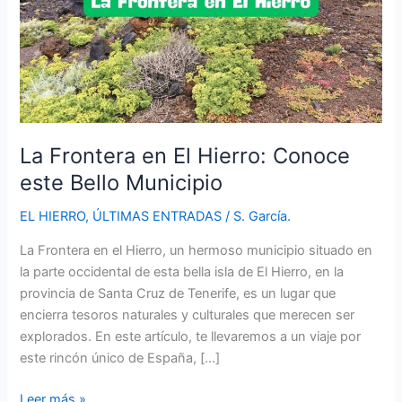
La Frontera en El Hierro: Conoce
este Bello Municipio
EL HIERRO
,
ÚLTIMAS ENTRADAS
/
S. García.
La Frontera en el Hierro, un hermoso municipio situado en
la parte occidental de esta bella isla de El Hierro, en la
provincia de Santa Cruz de Tenerife, es un lugar que
encierra tesoros naturales y culturales que merecen ser
explorados. En este artículo, te llevaremos a un viaje por
este rincón único de España, […]
La
Leer más »