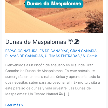
Dunas de Maspalomas 🌴🏖️
ESPACIOS NATURALES DE CANARIAS
,
GRAN CANARIA
,
PLAYAS DE CANARIAS
,
ÚLTIMAS ENTRADAS
/
S. García.
Bienvenidos a un rincón de ensueño en el sur de Gran
Canaria: las Dunas de Maspalomas. En este artículo, te
sumergirás en un oasis natural único y aprenderás todo lo
que necesitas saber para aprovechar al máximo tu visita a
este paraíso de dunas y vida silvestre. Las Dunas de
Maspalomas: Un Tesoro Natural 🏜️ […]
Dunas
Leer más »