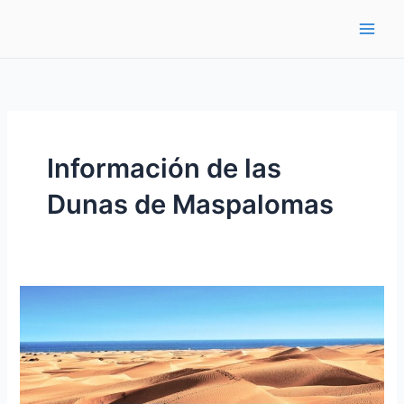
Ir
al
contenido
Información de las
Dunas de Maspalomas