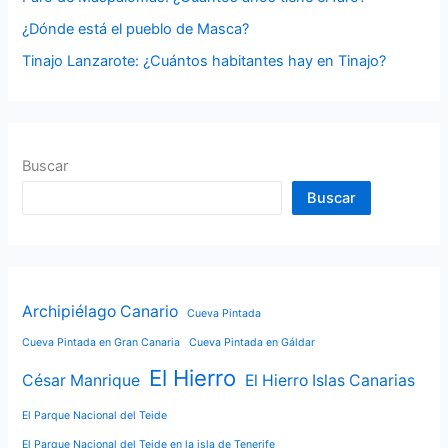
:
¿Dónde está el pueblo de Masca?
Tinajo Lanzarote: ¿Cuántos habitantes hay en Tinajo?
Buscar
Buscar
Archipiélago Canario
Cueva Pintada
Cueva Pintada en Gran Canaria
Cueva Pintada en Gáldar
El Hierro
César Manrique
El Hierro Islas Canarias
El Parque Nacional del Teide
El Parque Nacional del Teide en la isla de Tenerife