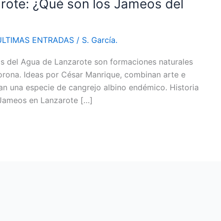
rote: ¿Qué son los Jameos del
ÚLTIMAS ENTRADAS
/
S. García.
 del Agua de Lanzarote son formaciones naturales
Corona. Ideas por César Manrique, combinan arte e
an una especie de cangrejo albino endémico. Historia
Jameos en Lanzarote […]