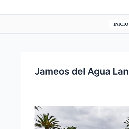
Ir
al
contenido
INICIO
Jameos del Agua Lan