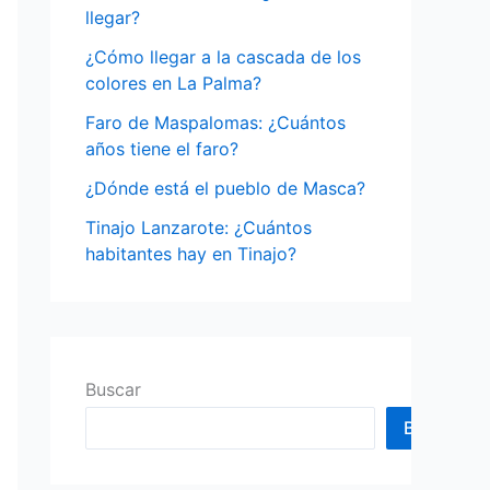
o
llegar?
r
¿Cómo llegar a la cascada de los
:
colores en La Palma?
Faro de Maspalomas: ¿Cuántos
años tiene el faro?
¿Dónde está el pueblo de Masca?
Tinajo Lanzarote: ¿Cuántos
habitantes hay en Tinajo?
Buscar
Buscar