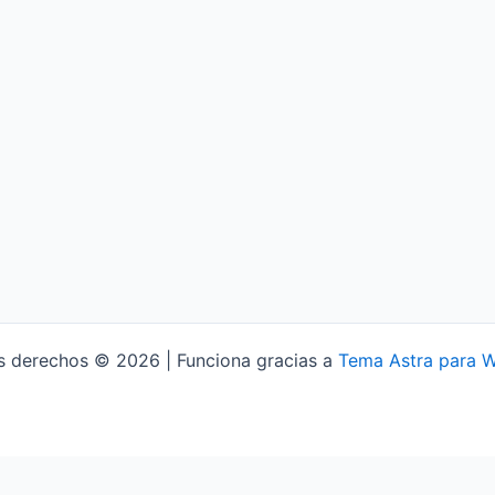
s derechos © 2026 | Funciona gracias a
Tema Astra para 
Aviso Legal
Política de Privacidad
Política de Cookies