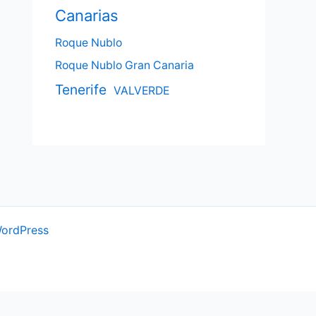
Canarias
Roque Nublo
Roque Nublo Gran Canaria
Tenerife
VALVERDE
WordPress