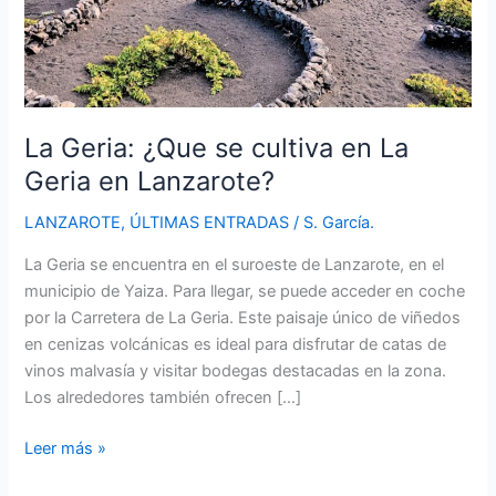
La Geria: ¿Que se cultiva en La
Geria en Lanzarote?
LANZAROTE
,
ÚLTIMAS ENTRADAS
/
S. García.
La Geria se encuentra en el suroeste de Lanzarote, en el
municipio de Yaiza. Para llegar, se puede acceder en coche
por la Carretera de La Geria. Este paisaje único de viñedos
en cenizas volcánicas es ideal para disfrutar de catas de
vinos malvasía y visitar bodegas destacadas en la zona.
Los alrededores también ofrecen […]
La
Leer más »
Geria: