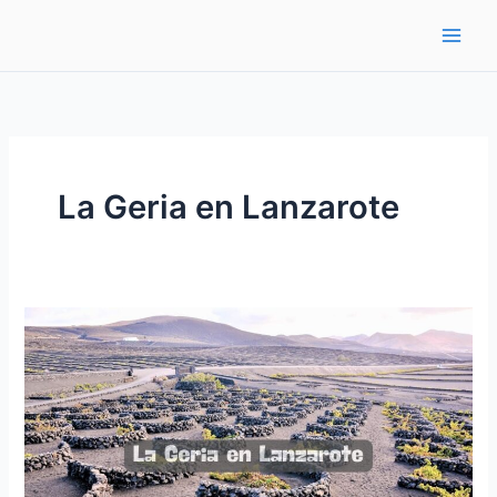
Ir
al
contenido
La Geria en Lanzarote