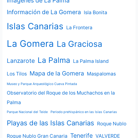
Imágenes de La Palma
Información de La Gomera
Isla Bonita
Islas Canarias
La Frontera
La Gomera
La Graciosa
La Palma
Lanzarote
La Palma Island
Mapa de la Gomera
Los Tilos
Maspalomas
Museo y Parque Arqueológico Cueva Pintada
Observatorio del Roque de los Muchachos en la
Palma
Parque Nacional del Teide
Periodo prehispánico en las Islas Canarias
Playas de las Islas Canarias
Roque Nublo
Tenerife
Roque Nublo Gran Canaria
VALVERDE