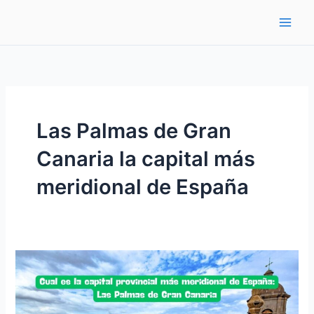
Ir
al
contenido
Las Palmas de Gran
Canaria la capital más
meridional de España