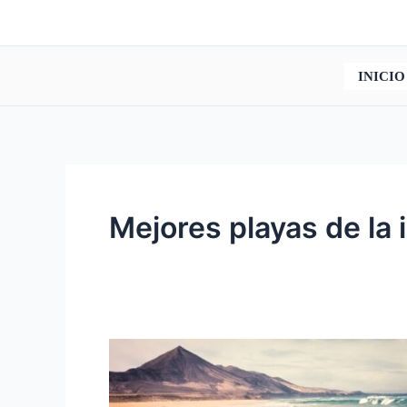
Ir
al
contenido
INICIO
Mejores playas de la 