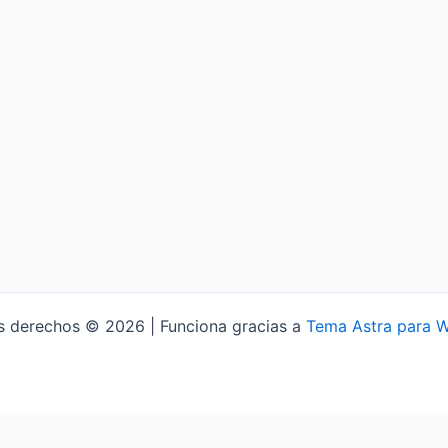
s derechos © 2026 | Funciona gracias a
Tema Astra para 
Aviso Legal
Política de Privacidad
Política de Cookies