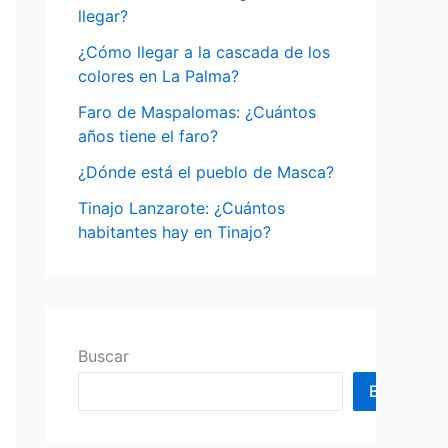
o
llegar?
r
¿Cómo llegar a la cascada de los
:
colores en La Palma?
Faro de Maspalomas: ¿Cuántos
años tiene el faro?
¿Dónde está el pueblo de Masca?
Tinajo Lanzarote: ¿Cuántos
habitantes hay en Tinajo?
Buscar
Buscar