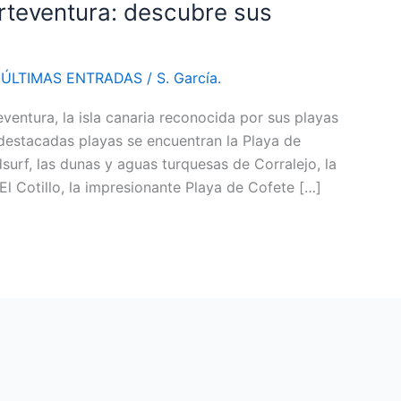
rteventura: descubre sus
,
ÚLTIMAS ENTRADAS
/
S. García.
ventura, la isla canaria reconocida por sus playas
s destacadas playas se encuentran la Playa de
surf, las dunas y aguas turquesas de Corralejo, la
El Cotillo, la impresionante Playa de Cofete […]