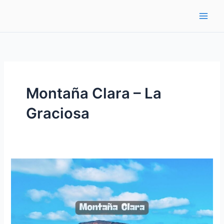
Ir
al
contenido
Montaña Clara – La
Graciosa