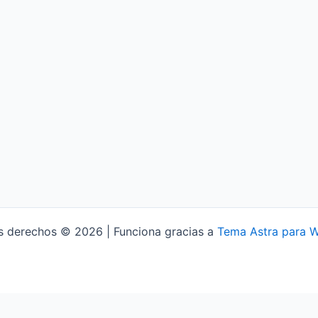
s derechos © 2026 | Funciona gracias a
Tema Astra para 
Aviso Legal
Política de Privacidad
Política de Cookies