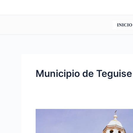
Ir
al
contenido
INICIO
Municipio de Teguise