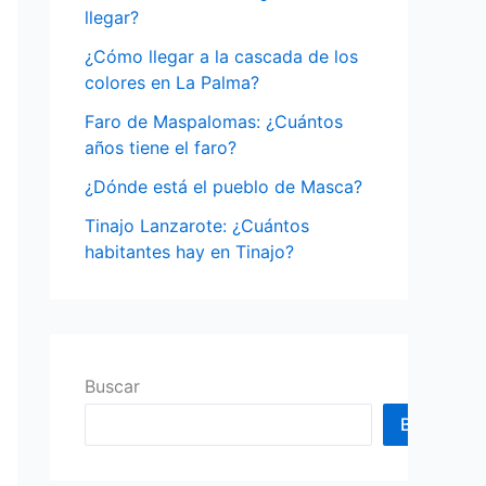
o
llegar?
r
¿Cómo llegar a la cascada de los
:
colores en La Palma?
Faro de Maspalomas: ¿Cuántos
años tiene el faro?
¿Dónde está el pueblo de Masca?
Tinajo Lanzarote: ¿Cuántos
habitantes hay en Tinajo?
Buscar
Buscar