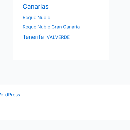
Canarias
Roque Nublo
Roque Nublo Gran Canaria
Tenerife
VALVERDE
WordPress