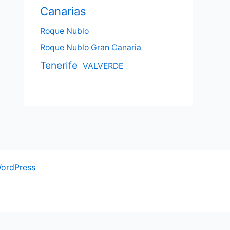
Canarias
Roque Nublo
Roque Nublo Gran Canaria
Tenerife
VALVERDE
WordPress