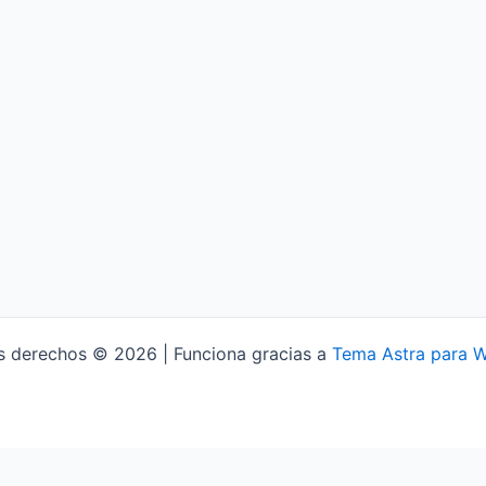
s derechos © 2026 | Funciona gracias a
Tema Astra para 
Aviso Legal
Política de Privacidad
Política de Cookies