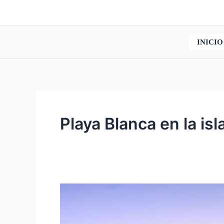
Ir
al
contenido
INICIO
Playa Blanca en la is