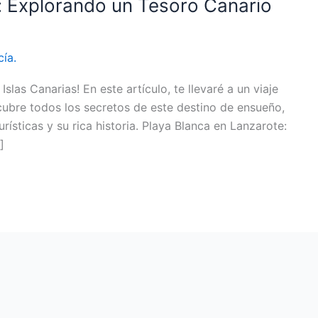
: Explorando un Tesoro Canario
cía.
slas Canarias! En este artículo, te llevaré a un viaje
cubre todos los secretos de este destino de ensueño,
rísticas y su rica historia. Playa Blanca en Lanzarote:
]