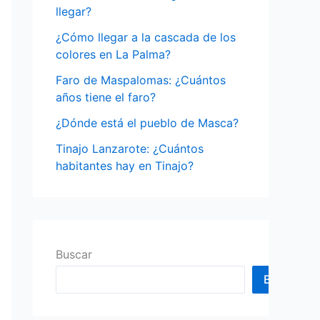
o
llegar?
r
¿Cómo llegar a la cascada de los
:
colores en La Palma?
Faro de Maspalomas: ¿Cuántos
años tiene el faro?
¿Dónde está el pueblo de Masca?
Tinajo Lanzarote: ¿Cuántos
habitantes hay en Tinajo?
Buscar
Buscar