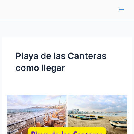
Ir
al
contenido
Playa de las Canteras
como llegar