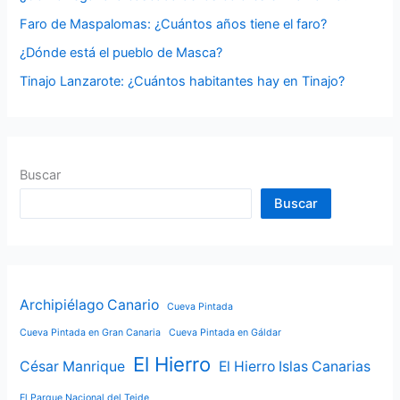
r
Faro de Maspalomas: ¿Cuántos años tiene el faro?
:
¿Dónde está el pueblo de Masca?
Tinajo Lanzarote: ¿Cuántos habitantes hay en Tinajo?
Buscar
Buscar
Archipiélago Canario
Cueva Pintada
Cueva Pintada en Gran Canaria
Cueva Pintada en Gáldar
El Hierro
César Manrique
El Hierro Islas Canarias
El Parque Nacional del Teide