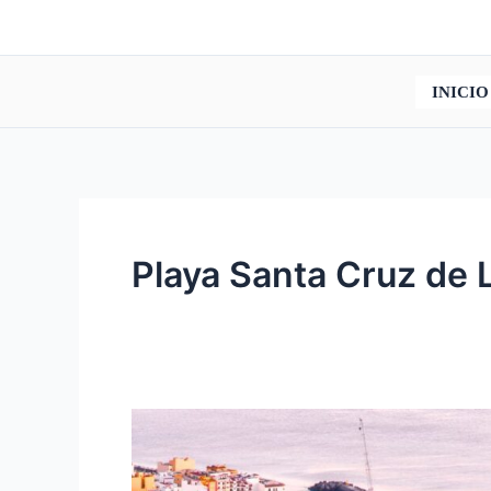
Ir
al
contenido
INICIO
Playa Santa Cruz de 