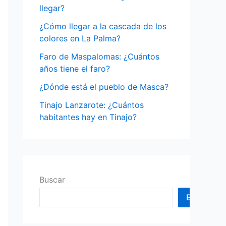
o
llegar?
r
¿Cómo llegar a la cascada de los
:
colores en La Palma?
Faro de Maspalomas: ¿Cuántos
años tiene el faro?
¿Dónde está el pueblo de Masca?
Tinajo Lanzarote: ¿Cuántos
habitantes hay en Tinajo?
Buscar
Buscar