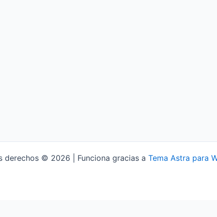
s derechos © 2026 | Funciona gracias a
Tema Astra para 
Aviso Legal
Política de Privacidad
Política de Cookies