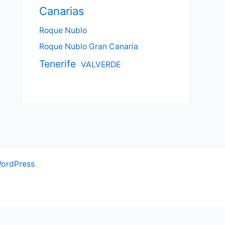
Canarias
Roque Nublo
Roque Nublo Gran Canaria
Tenerife
VALVERDE
WordPress