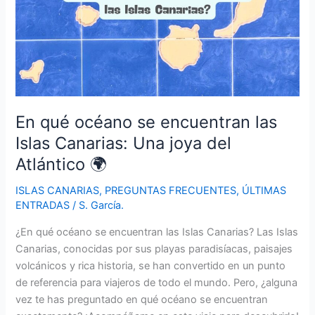
En qué océano se encuentran las
Islas Canarias: Una joya del
Atlántico 🌍
ISLAS CANARIAS
,
PREGUNTAS FRECUENTES
,
ÚLTIMAS
ENTRADAS
/
S. García.
¿En qué océano se encuentran las Islas Canarias? Las Islas
Canarias, conocidas por sus playas paradisíacas, paisajes
volcánicos y rica historia, se han convertido en un punto
de referencia para viajeros de todo el mundo. Pero, ¿alguna
vez te has preguntado en qué océano se encuentran