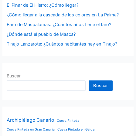
p
El Pinar de El Hierro: ¿Cómo llegar?
o
¿Cómo llegar a la cascada de los colores en La Palma?
r
Faro de Maspalomas: ¿Cuántos años tiene el faro?
:
¿Dónde está el pueblo de Masca?
Tinajo Lanzarote: ¿Cuántos habitantes hay en Tinajo?
Buscar
Buscar
Archipiélago Canario
Cueva Pintada
Cueva Pintada en Gran Canaria
Cueva Pintada en Gáldar