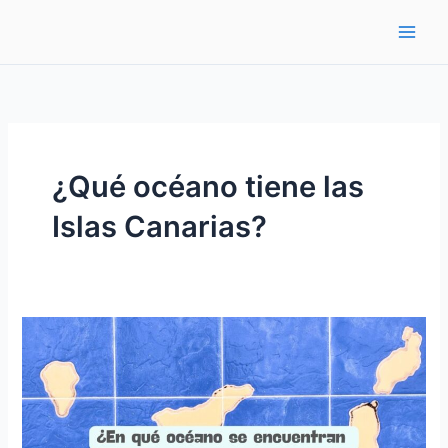
Ir
al
contenido
¿Qué océano tiene las
Islas Canarias?