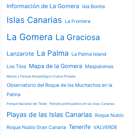
Información de La Gomera
Isla Bonita
Islas Canarias
La Frontera
La Gomera
La Graciosa
La Palma
Lanzarote
La Palma Island
Mapa de la Gomera
Los Tilos
Maspalomas
Museo y Parque Arqueológico Cueva Pintada
Observatorio del Roque de los Muchachos en la
Palma
Parque Nacional del Teide
Periodo prehispánico en las Islas Canarias
Playas de las Islas Canarias
Roque Nublo
Tenerife
Roque Nublo Gran Canaria
VALVERDE