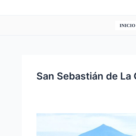
Ir
al
contenido
INICIO
San Sebastián de La