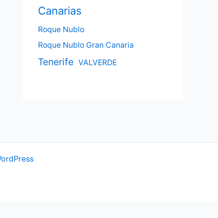
Canarias
Roque Nublo
Roque Nublo Gran Canaria
Tenerife
VALVERDE
WordPress