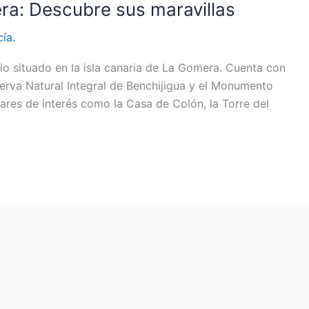
a: Descubre sus maravillas
cía.
o situado en la isla canaria de La Gomera. Cuenta con
erva Natural Integral de Benchijigua y el Monumento
res de interés como la Casa de Colón, la Torre del