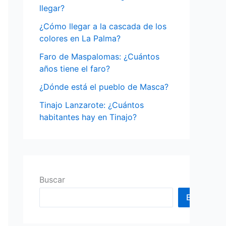
o
llegar?
r
¿Cómo llegar a la cascada de los
:
colores en La Palma?
Faro de Maspalomas: ¿Cuántos
años tiene el faro?
¿Dónde está el pueblo de Masca?
Tinajo Lanzarote: ¿Cuántos
habitantes hay en Tinajo?
Buscar
Buscar