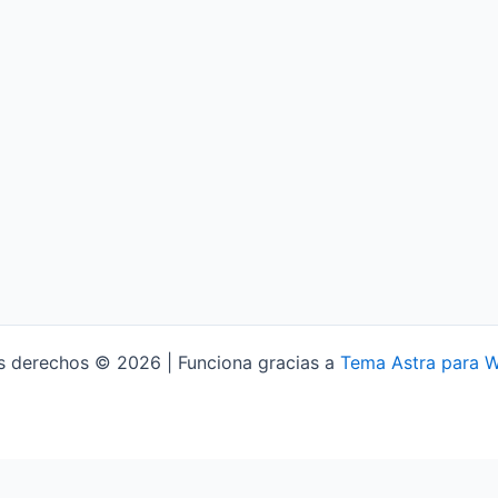
s derechos © 2026 | Funciona gracias a
Tema Astra para 
Aviso Legal
Política de Privacidad
Política de Cookies