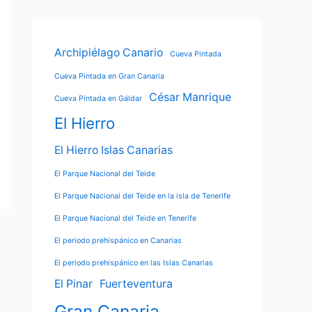
Archipiélago Canario
Cueva Pintada
Cueva Pintada en Gran Canaria
César Manrique
Cueva Pintada en Gáldar
El Hierro
El Hierro Islas Canarias
El Parque Nacional del Teide
El Parque Nacional del Teide en la isla de Tenerife
El Parque Nacional del Teide en Tenerife
El periodo prehispánico en Canarias
El periodo prehispánico en las Islas Canarias
El Pinar
Fuerteventura
Gran Canaria