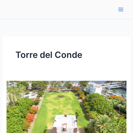
Ir
al
contenido
Torre del Conde