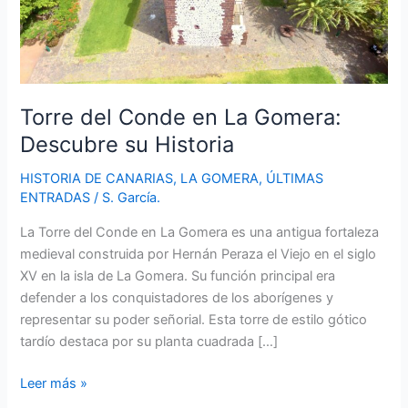
Torre del Conde en La Gomera:
Descubre su Historia
HISTORIA DE CANARIAS
,
LA GOMERA
,
ÚLTIMAS
ENTRADAS
/
S. García.
La Torre del Conde en La Gomera es una antigua fortaleza
medieval construida por Hernán Peraza el Viejo en el siglo
XV en la isla de La Gomera. Su función principal era
defender a los conquistadores de los aborígenes y
representar su poder señorial. Esta torre de estilo gótico
tardío destaca por su planta cuadrada […]
Torre
Leer más »
del