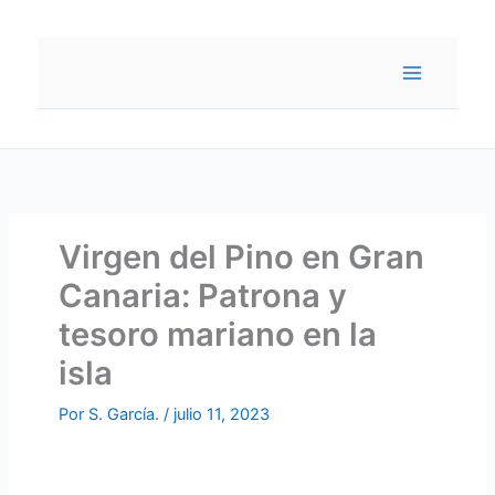
Ir
al
contenido
Virgen del Pino en Gran
Canaria: Patrona y
tesoro mariano en la
isla
Por
S. García.
/
julio 11, 2023