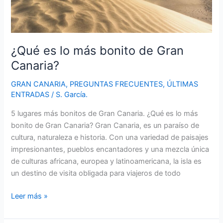
¿Qué es lo más bonito de Gran
Canaria?
GRAN CANARIA
,
PREGUNTAS FRECUENTES
,
ÚLTIMAS
ENTRADAS
/
S. García.
5 lugares más bonitos de Gran Canaria. ¿Qué es lo más
bonito de Gran Canaria? Gran Canaria, es un paraíso de
cultura, naturaleza e historia. Con una variedad de paisajes
impresionantes, pueblos encantadores y una mezcla única
de culturas africana, europea y latinoamericana, la isla es
un destino de visita obligada para viajeros de todo
¿Qué
Leer más »
es
lo