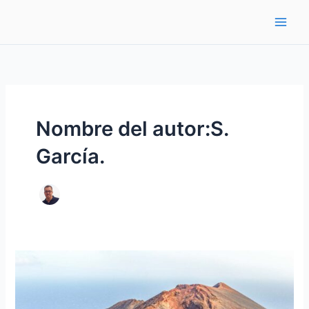
Ir
al
contenido
Nombre del autor:S.
García.