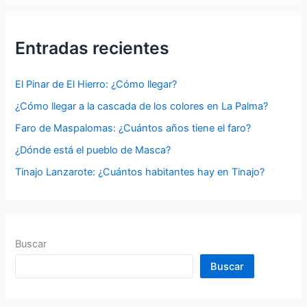
c
a
Entradas recientes
r
p
El Pinar de El Hierro: ¿Cómo llegar?
o
¿Cómo llegar a la cascada de los colores en La Palma?
r
Faro de Maspalomas: ¿Cuántos años tiene el faro?
:
¿Dónde está el pueblo de Masca?
Tinajo Lanzarote: ¿Cuántos habitantes hay en Tinajo?
Buscar
Buscar