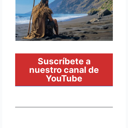
Suscríbete a
nuestro canal de
YouTube