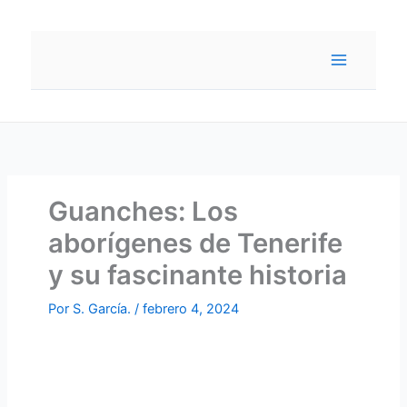
Ir
al
contenido
Guanches: Los
aborígenes de Tenerife
y su fascinante historia
Por
S. García.
/
febrero 4, 2024