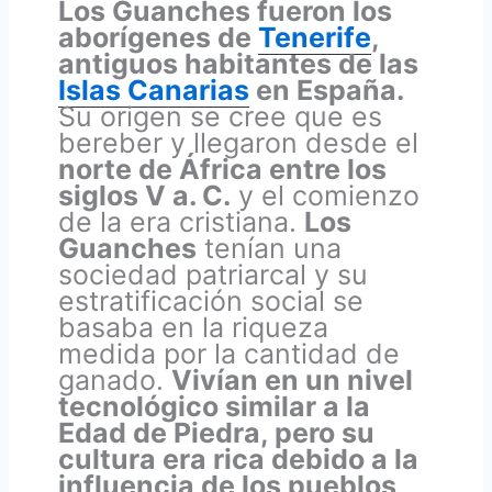
Los Guanches fueron los
aborígenes de
Tenerife
,
antiguos habitantes de las
Islas Canarias
en España.
Su origen se cree que es
bereber y llegaron desde el
norte de África entre los
siglos V a. C.
y el comienzo
de la era cristiana.
Los
Guanches
tenían una
sociedad patriarcal y su
estratificación social se
basaba en la riqueza
medida por la cantidad de
ganado.
Vivían en un nivel
tecnológico similar a la
Edad de Piedra, pero su
cultura era rica debido a la
influencia de los pueblos