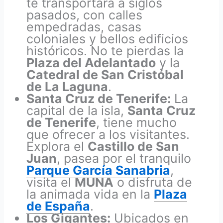
te transportará a siglos
pasados, con calles
empedradas, casas
coloniales y bellos edificios
históricos. No te pierdas la
Plaza del Adelantado
y la
Catedral de San Cristóbal
de La Laguna
.
Santa Cruz de Tenerife:
La
capital de la isla,
Santa Cruz
de Tenerife
, tiene mucho
que ofrecer a los visitantes.
Explora el
Castillo de San
Juan
, pasea por el tranquilo
Parque García Sanabria
,
visita el
MUNA
o disfruta de
la animada vida en la
Plaza
de España
.
Los Gigantes:
Ubicados en