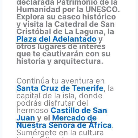
declarada Patrimonio de la
Humanidad por la UNESCO.
Explora su casco histórico
y visita la Catedral de San
Cristóbal de La Laguna, la
Plaza del Adelantado
y
otros lugares de interés
que te cautivarán con su
historia y arquitectura.
Continúa tu aventura en
Santa Cruz de Tenerife
, la
capital de la isla, donde
podrás disfrutar del
hermoso
Castillo de San
Juan
y el
Mercado de
Nuestra Señora de África
.
Sumérgete en la cultura