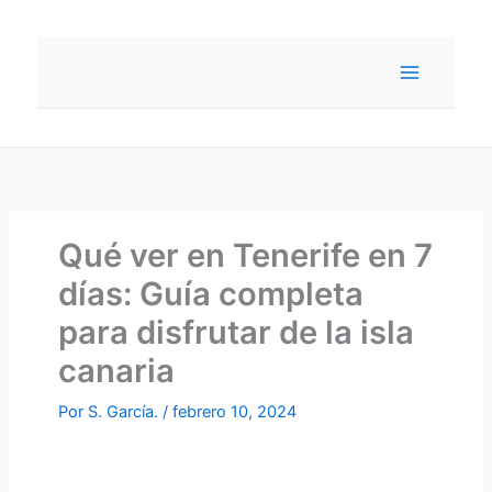
Ir
al
contenido
Qué ver en Tenerife en 7
días: Guía completa
para disfrutar de la isla
canaria
Por
S. García.
/
febrero 10, 2024