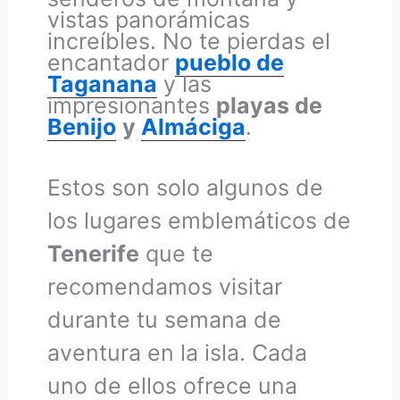
vistas panorámicas
increíbles. No te pierdas el
encantador
pueblo de
T
a
ganana
y las
impresionantes
playas de
Benijo
y
Almáciga
.
Estos son solo algunos de
los lugares emblemáticos de
Tenerife
que te
recomendamos visitar
durante tu semana de
aventura en la isla. Cada
uno de ellos ofrece una