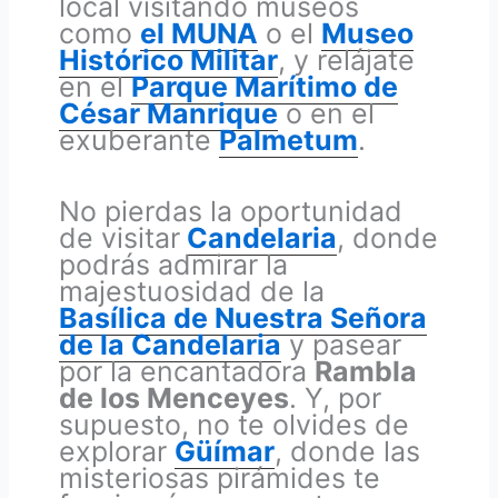
local visitando museos
como
el MUNA
o el
Museo
Histórico Militar
, y relájate
en el
Parque Marítimo de
César Manrique
o en el
exuberante
Palmetum
.
No pierdas la oportunidad
de visitar
Candelaria
, donde
podrás admirar la
majestuosidad de la
Basílica de Nuestra Señora
de la Candelaria
y pasear
por la encantadora
Rambla
de los Menceyes
. Y, por
supuesto, no te olvides de
explorar
Güímar
, donde las
misteriosas pirámides te