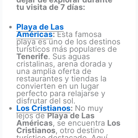
tu visita de 7 días:
Playa de Las
Américas
:
Esta famosa
playa es uno de los destinos
turísticos más populares de
Tenerife
. Sus aguas
cristalinas, arena dorada y
una amplia oferta de
restaurantes y tiendas la
convierten en un lugar
perfecto para relajarse y
disfrutar del sol.
Los Cristianos
:
No muy
lejos de
Playa de Las
Américas
, se encuentra
Los
Cristianos
, otro destino
turístico destacado. Aquí