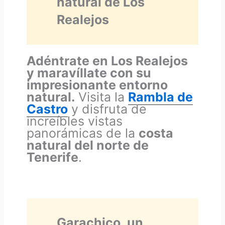
natural de Los
Realejos
Adéntrate en Los Realejos
y maravíllate con su
impresionante entorno
natural.
Visita la
Rambla de
Castro
y disfruta de
increíbles vistas
panorámicas de la
costa
natural del norte de
Tenerife
.
Garachico, un