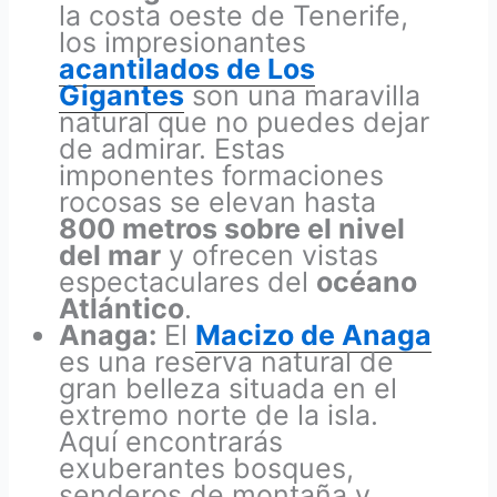
la costa oeste de Tenerife,
los impresionantes
acantilados de Los
Gigantes
son una maravilla
natural que no puedes dejar
de admirar. Estas
imponentes formaciones
rocosas se elevan hasta
800 metros sobre el nivel
del mar
y ofrecen vistas
espectaculares del
océano
Atlántico
.
Anaga:
El
Macizo de Anaga
es una reserva natural de
gran belleza situada en el
extremo norte de la isla.
Aquí encontrarás
exuberantes bosques,
senderos de montaña y