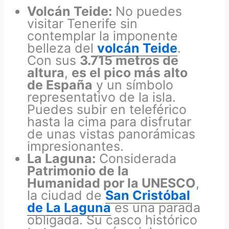
Volcán Teide:
No puedes
visitar Tenerife sin
contemplar la imponente
belleza del
volcán Teide
.
Con sus
3.715 metros de
altura
,
es el pico más alto
de España
y un símbolo
representativo de la isla.
Puedes subir en teleférico
hasta la cima para disfrutar
de unas vistas panorámicas
impresionantes.
La Laguna:
Considerada
Patrimonio de la
Humanidad por la UNESCO
,
la ciudad de
San Cristóbal
de La Laguna
es una parada
obligada. Su casco histórico