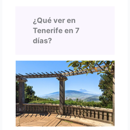
¿Qué ver en
Tenerife en 7
días?