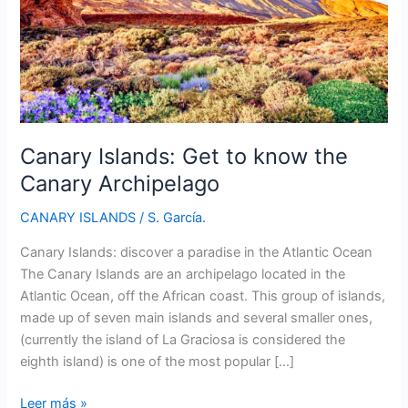
Canary Islands: Get to know the
Canary Archipelago
CANARY ISLANDS
/
S. García.
Canary Islands: discover a paradise in the Atlantic Ocean
The Canary Islands are an archipelago located in the
Atlantic Ocean, off the African coast. This group of islands,
made up of seven main islands and several smaller ones,
(currently the island of La Graciosa is considered the
eighth island) is one of the most popular […]
Canary
Leer más »