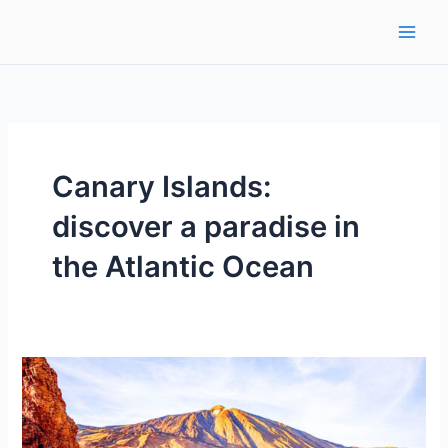
Ir
al
contenido
Canary Islands:
discover a paradise in
the Atlantic Ocean