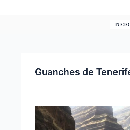
Ir
al
contenido
INICIO
Guanches de Tenerif