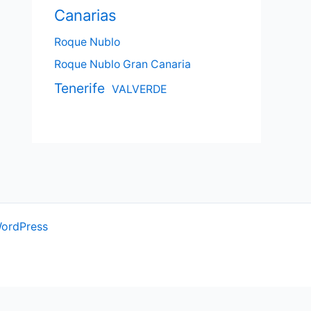
Canarias
Roque Nublo
Roque Nublo Gran Canaria
Tenerife
VALVERDE
WordPress