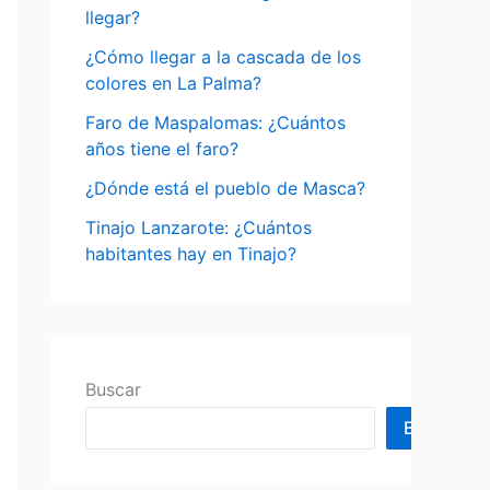
o
llegar?
r
¿Cómo llegar a la cascada de los
:
colores en La Palma?
Faro de Maspalomas: ¿Cuántos
años tiene el faro?
¿Dónde está el pueblo de Masca?
Tinajo Lanzarote: ¿Cuántos
habitantes hay en Tinajo?
Buscar
Buscar