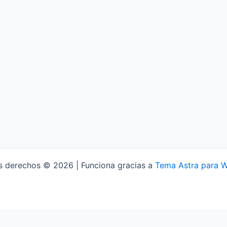
s derechos © 2026 | Funciona gracias a
Tema Astra para 
Aviso Legal
Política de Privacidad
Política de Cookies