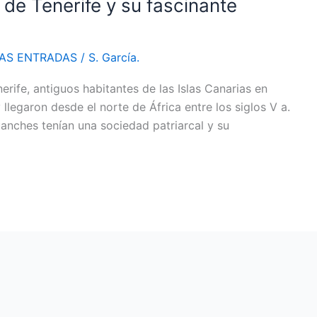
de Tenerife y su fascinante
MAS ENTRADAS
/
S. García.
rife, antiguos habitantes de las Islas Canarias en
llegaron desde el norte de África entre los siglos V a.
uanches tenían una sociedad patriarcal y su