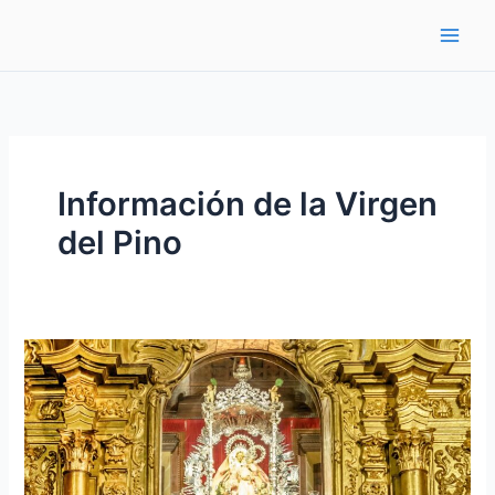
Ir
al
contenido
Información de la Virgen
del Pino