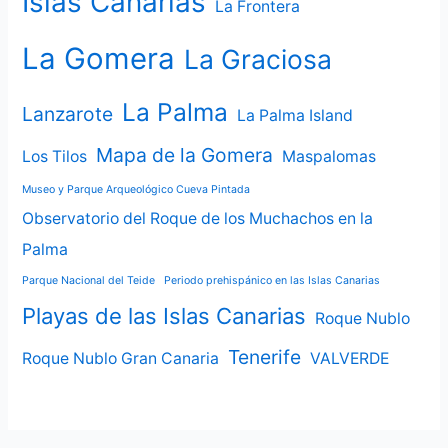
Islas Canarias
La Frontera
La Gomera
La Graciosa
La Palma
Lanzarote
La Palma Island
Mapa de la Gomera
Los Tilos
Maspalomas
Museo y Parque Arqueológico Cueva Pintada
Observatorio del Roque de los Muchachos en la
Palma
Parque Nacional del Teide
Periodo prehispánico en las Islas Canarias
Playas de las Islas Canarias
Roque Nublo
Tenerife
Roque Nublo Gran Canaria
VALVERDE