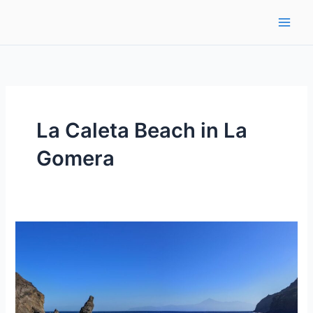
Ir
al
contenido
La Caleta Beach in La
Gomera