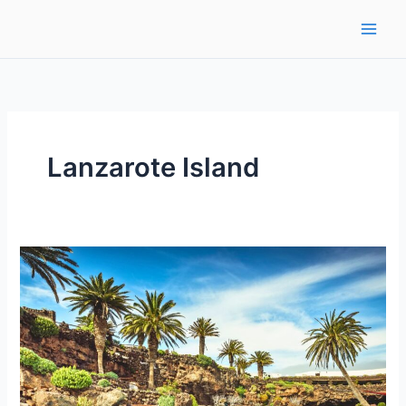
Ir
al
contenido
Lanzarote Island