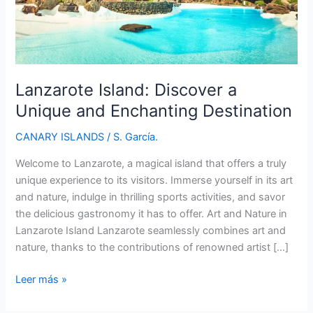
Lanzarote Island: Discover a
Unique and Enchanting Destination
CANARY ISLANDS
/
S. García.
Welcome to Lanzarote, a magical island that offers a truly
unique experience to its visitors. Immerse yourself in its art
and nature, indulge in thrilling sports activities, and savor
the delicious gastronomy it has to offer. Art and Nature in
Lanzarote Island Lanzarote seamlessly combines art and
nature, thanks to the contributions of renowned artist […]
Lanzarote
Leer más »
Island:
Discover