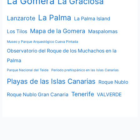
La Gomera
La Graciosa
La Palma
Lanzarote
La Palma Island
Mapa de la Gomera
Los Tilos
Maspalomas
Museo y Parque Arqueológico Cueva Pintada
Observatorio del Roque de los Muchachos en la
Palma
Parque Nacional del Teide
Periodo prehispánico en las Islas Canarias
Playas de las Islas Canarias
Roque Nublo
Tenerife
Roque Nublo Gran Canaria
VALVERDE