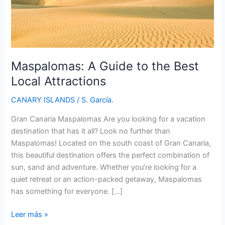
Maspalomas: A Guide to the Best
Local Attractions
CANARY ISLANDS
/
S. García.
Gran Canaria Maspalomas Are you looking for a vacation
destination that has it all? Look no further than
Maspalomas! Located on the south coast of Gran Canaria,
this beautiful destination offers the perfect combination of
sun, sand and adventure. Whether you’re looking for a
quiet retreat or an action-packed getaway, Maspalomas
has something for everyone. […]
Maspalomas:
Leer más »