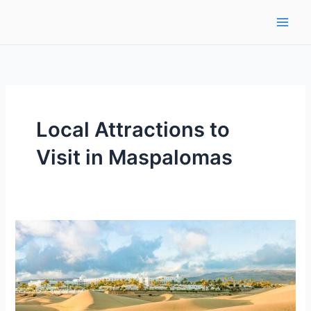
Ir
al
contenido
Local Attractions to
Visit in Maspalomas