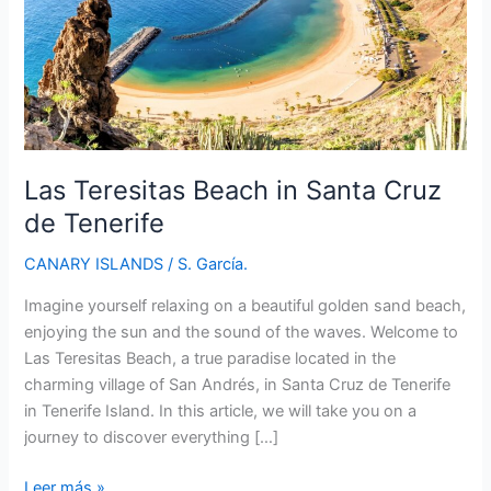
Las Teresitas Beach in Santa Cruz
de Tenerife
CANARY ISLANDS
/
S. García.
Imagine yourself relaxing on a beautiful golden sand beach,
enjoying the sun and the sound of the waves. Welcome to
Las Teresitas Beach, a true paradise located in the
charming village of San Andrés, in Santa Cruz de Tenerife
in Tenerife Island. In this article, we will take you on a
journey to discover everything […]
Las
Leer más »