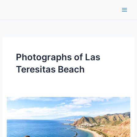
Ir
al
contenido
Photographs of Las
Teresitas Beach