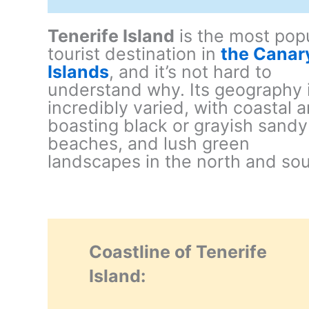
Tenerife Island
is the most pop
tourist destination in
the Canar
Islands
, and it’s not hard to
understand why. Its geography 
incredibly varied, with coastal 
boasting black or grayish sandy
beaches, and lush green
landscapes in the north and sou
Coastline of Tenerife
Island: