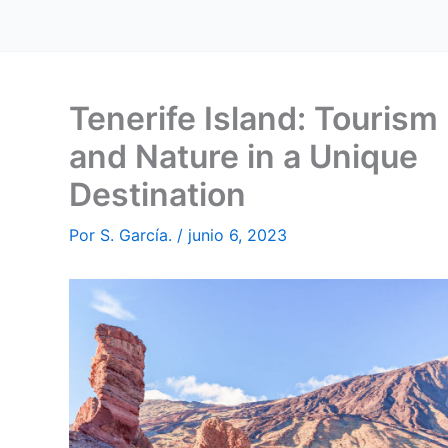
Tenerife Island: Tourism
and Nature in a Unique
Destination
Por
S. García.
/
junio 6, 2023