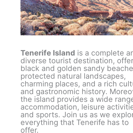
Tenerife Island
is a complete a
diverse tourist destination, offe
black and golden sandy beache
protected natural landscapes,
charming places, and a rich cult
and gastronomic history. Moreo
the island provides a wide rang
accommodation, leisure activiti
and sports. Join us as we explo
everything that Tenerife has to
offer.