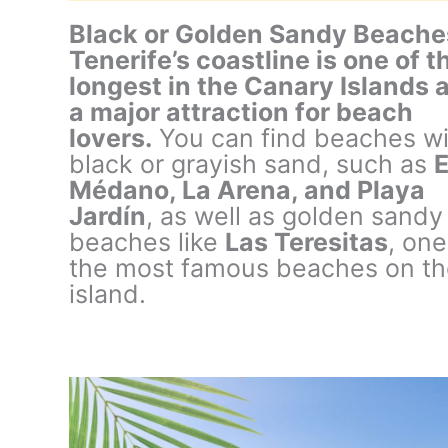
Black or Golden Sandy Beache
Tenerife’s coastline is one of t
longest in the Canary Islands 
a major attraction for beach
lovers.
You can find beaches wi
black or grayish sand, such as
E
Médano, La Arena, and Playa
Jardín
, as well as golden sandy
beaches like
Las Teresitas
, one
the most famous beaches on t
island.