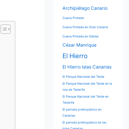
Archipiélago Canario
Cueva Pintada
Cueva Pintada en Gran Canaria
Cueva Pintada en Gáldar
César Manrique
El Hierro
El Hierro Islas Canarias
El Parque Nacional del Teide
El Parque Nacional del Teide en la
isla de Tenerife
El Parque Nacional del Teide en
Tenerife
El periodo prehispánico en
Canarias
El periodo prehispánico en las
Islas Canarias